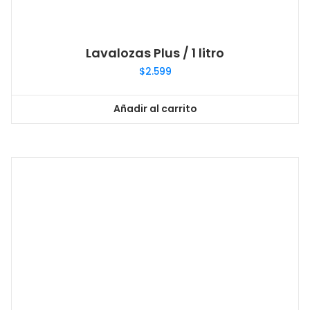
Lavalozas Plus / 1 litro
$
2.599
Añadir al carrito